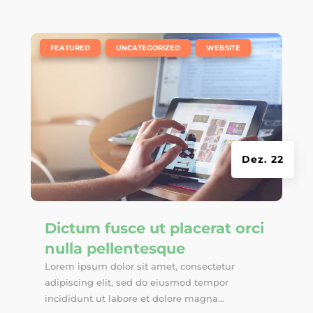
|
,
,
FEATURED
UNCATEGORIZED
WEBSITE
Dez. 22
Dictum fusce ut placerat orci
nulla pellentesque
Lorem ipsum dolor sit amet, consectetur
adipiscing elit, sed do eiusmod tempor
incididunt ut labore et dolore magna...