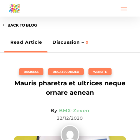
BACK TO BLOG
Read Article
Discussion –
0
BUSINESS
,
UNCATEGORIZED
,
WEBSITE
Mauris pharetra et ultrices neque
ornare aenean
By
BMX-Zeven
22/12/2020