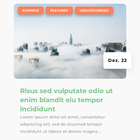
|
,
,
BUSINESS
FEATURED
UNCATEGORIZED
Dez. 22
Risus sed vulputate odio ut
enim blandit eiu tempor
incididunt
Lorem ipsum dolor sit amet, consectetur
adipiscing elit, sed do eiusmod tempor
incididunt ut labore et dolore magna...